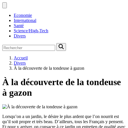
Economie
International
Santé
Science/High-Tech
Divers
Accueil
Divers
À la découverte de la tondeuse à gazon
À la découverte de la tondeuse
à gazon
Lorsqu’on a un jardin, le désire le plus ardent que l’on nourrit est
qu’il soit propre et très beau. D’ailleurs, tous les Français y pensent.
Et pour y arriver, on consacre à ce jardin un entretien de qualité avec