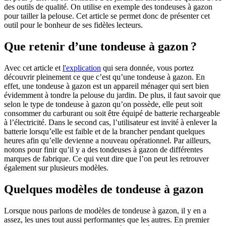
des outils de qualité. On utilise en exemple des tondeuses à gazon
pour tailler la pelouse. Cet article se permet donc de présenter cet
outil pour le bonheur de ses fidèles lecteurs.
Que retenir d’une tondeuse à gazon ?
Avec cet article et
l'explication
qui sera donnée, vous portez
découvrir pleinement ce que c’est qu’une tondeuse à gazon. En
effet, une tondeuse à gazon est un appareil ménager qui sert bien
évidemment à tondre la pelouse du jardin. De plus, il faut savoir que
selon le type de tondeuse à gazon qu’on possède, elle peut soit
consommer du carburant ou soit être équipé de batterie rechargeable
à l’électricité. Dans le second cas, l’utilisateur est invité à enlever la
batterie lorsqu’elle est faible et de la brancher pendant quelques
heures afin qu’elle devienne a nouveau opérationnel. Par ailleurs,
notons pour finir qu’il y a des tondeuses à gazon de différentes
marques de fabrique. Ce qui veut dire que l’on peut les retrouver
également sur plusieurs modèles.
Quelques modèles de tondeuse à gazon
Lorsque nous parlons de modèles de tondeuse à gazon, il y en a
assez, les unes tout aussi performantes que les autres. En premier