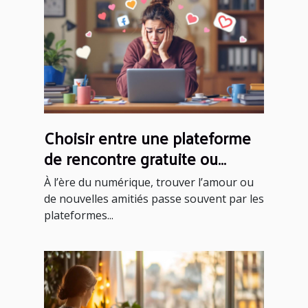
Choisir entre une plateforme
de rencontre gratuite ou
payante : critères et conseils
À l’ère du numérique, trouver l’amour ou
de nouvelles amitiés passe souvent par les
plateformes...