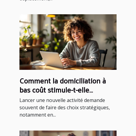
Comment la domiciliation à
bas coût stimule-t-elle
l'entrepreneuriat ?
Lancer une nouvelle activité demande
souvent de faire des choix stratégiques,
notamment en...