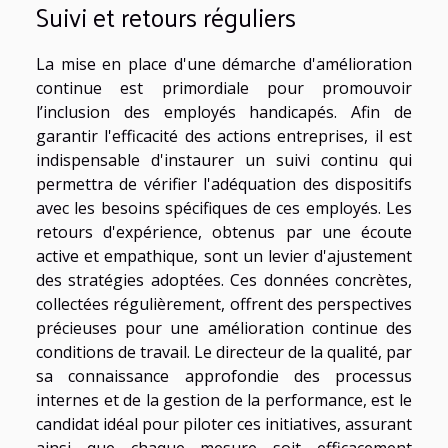
Suivi et retours réguliers
La mise en place d'une démarche d'amélioration
continue est primordiale pour promouvoir
l’inclusion des employés handicapés. Afin de
garantir l'efficacité des actions entreprises, il est
indispensable d'instaurer un suivi continu qui
permettra de vérifier l'adéquation des dispositifs
avec les besoins spécifiques de ces employés. Les
retours d'expérience, obtenus par une écoute
active et empathique, sont un levier d'ajustement
des stratégies adoptées. Ces données concrètes,
collectées régulièrement, offrent des perspectives
précieuses pour une amélioration continue des
conditions de travail. Le directeur de la qualité, par
sa connaissance approfondie des processus
internes et de la gestion de la performance, est le
candidat idéal pour piloter ces initiatives, assurant
ainsi que chaque mesure soit efficacement