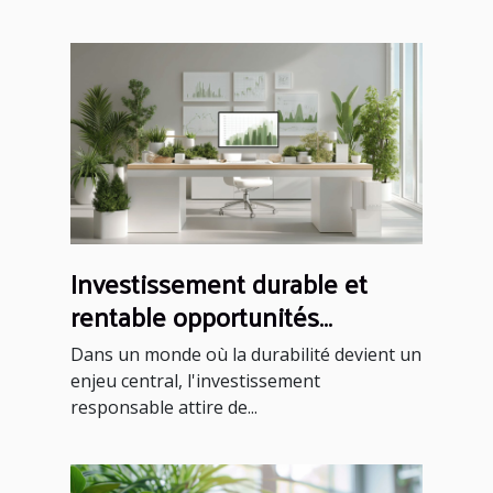
Investissement durable et
rentable opportunités
méconnues en 2023
Dans un monde où la durabilité devient un
enjeu central, l'investissement
responsable attire de...