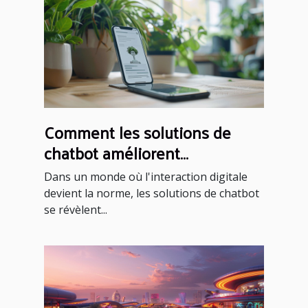
Comment les solutions de
chatbot améliorent
l'engagement client
Dans un monde où l'interaction digitale
devient la norme, les solutions de chatbot
se révèlent...