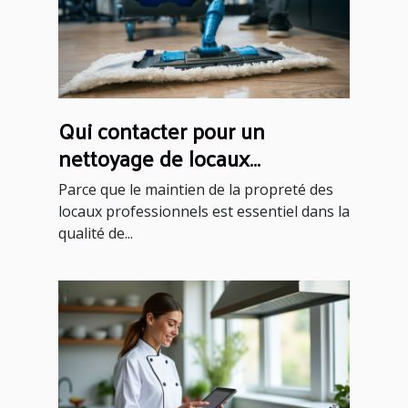
Qui contacter pour un
nettoyage de locaux
professionnels à Toulouse ?
Parce que le maintien de la propreté des
locaux professionnels est essentiel dans la
qualité de...