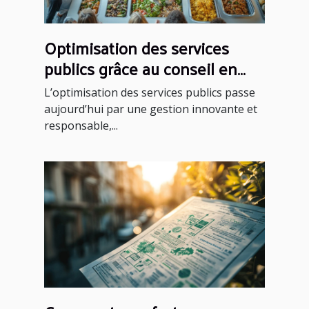
Optimisation des services
publics grâce au conseil en
restauration collective
L’optimisation des services publics passe
aujourd’hui par une gestion innovante et
responsable,...