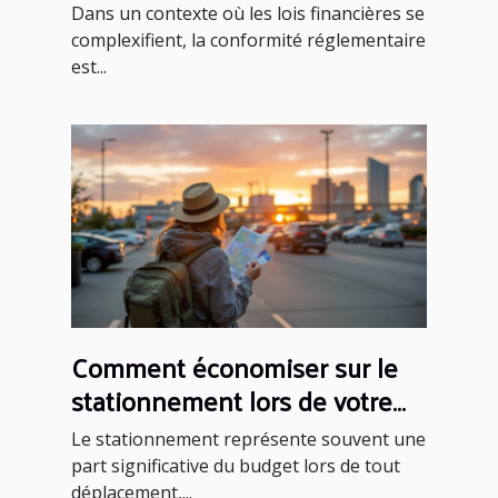
réglementations financières ?
Dans un contexte où les lois financières se
complexifient, la conformité réglementaire
est...
Comment économiser sur le
stationnement lors de votre
prochain voyage ?
Le stationnement représente souvent une
part significative du budget lors de tout
déplacement,...