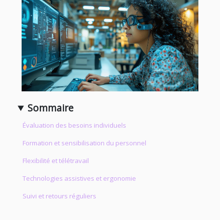
Sommaire
Évaluation des besoins individuels
Formation et sensibilisation du personnel
Flexibilité et télétravail
Technologies assistives et ergonomie
Suivi et retours réguliers