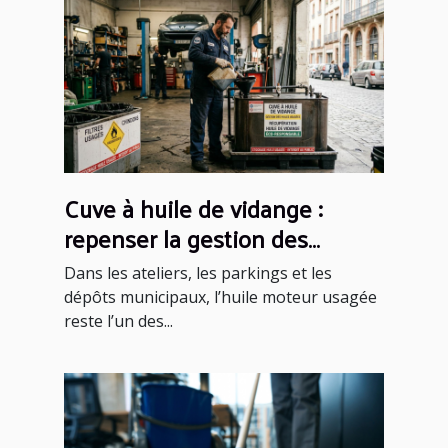
Cuve à huile de vidange :
repenser la gestion des
déchets automobiles dans les
Dans les ateliers, les parkings et les
villes françaises
dépôts municipaux, l’huile moteur usagée
reste l’un des...