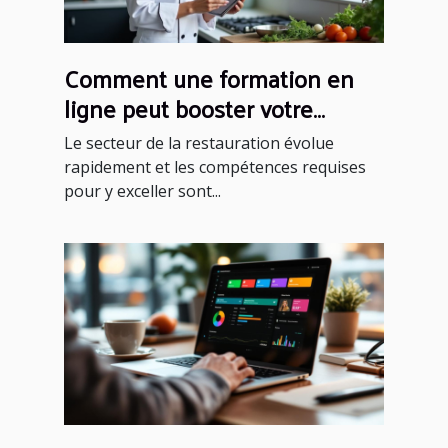
Comment une formation en
ligne peut booster votre
carrière en restauration ?
Le secteur de la restauration évolue
rapidement et les compétences requises
pour y exceller sont...