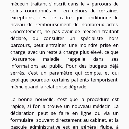
médecin traitant s’inscrit dans le « parcours de
soins coordonnés » : en dehors de certaines
exceptions, c’est ce cadre qui conditionne le
niveau de remboursement de nombreux actes.
Concrètement, ne pas avoir de médecin traitant
déclaré, ou consulter un spécialiste hors
parcours, peut entraîner une moindre prise en
charge, avec un reste à charge plus élevé, ce que
l’Assurance maladie rappelle dans ses
informations au public. Pour des budgets déjà
serrés, c’est un paramètre qui compte, et qui
explique pourquoi certains patients temporisent,
même quand la relation se dégrade.
La bonne nouvelle, c’est que la procédure est
rapide, si l’on a trouvé un nouveau médecin. La
déclaration peut se faire en ligne ou via un
formulaire, souvent directement au cabinet, et la
bascule administrative est en général fluide, à