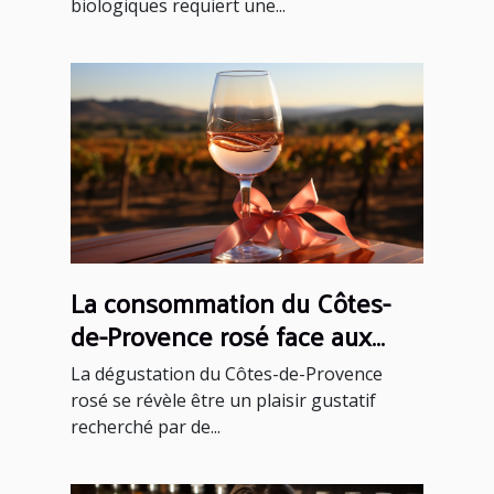
biologiques requiert une...
La consommation du Côtes-
de-Provence rosé face aux
enjeux de l'alcoolisme
La dégustation du Côtes-de-Provence
rosé se révèle être un plaisir gustatif
recherché par de...