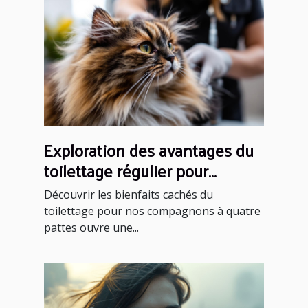
Exploration des avantages du
toilettage régulier pour
animaux domestiques
Découvrir les bienfaits cachés du
toilettage pour nos compagnons à quatre
pattes ouvre une...