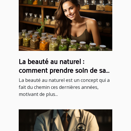
La beauté au naturel :
comment prendre soin de sa
peau sans produits chimiques
La beauté au naturel est un concept qui a
fait du chemin ces dernières années,
motivant de plus...