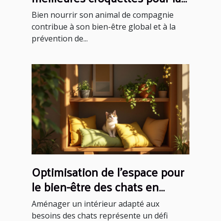
santé spécifique de votre
Bien nourrir son animal de compagnie
animal ?
contribue à son bien-être global et à la
prévention de...
Optimisation de l'espace pour
le bien-être des chats en
intérieur
Aménager un intérieur adapté aux
besoins des chats représente un défi