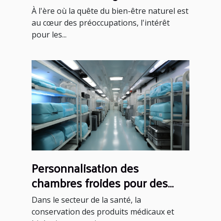
figuier pour la digestion
À l'ère où la quête du bien-être naturel est
au cœur des préoccupations, l'intérêt
pour les...
Personnalisation des
chambres froides pour des
applications spécifiques en
Dans le secteur de la santé, la
santé
conservation des produits médicaux et