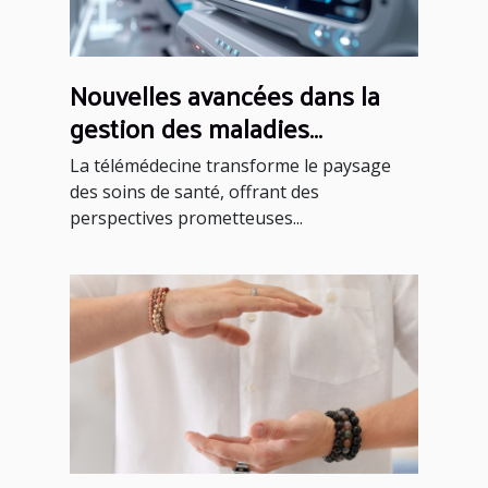
Nouvelles avancées dans la
gestion des maladies
chroniques par la
La télémédecine transforme le paysage
télémédecine
des soins de santé, offrant des
perspectives prometteuses...