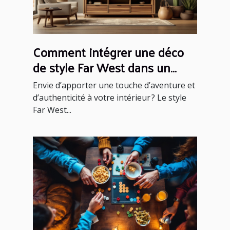
Comment intégrer une déco
de style Far West dans un
intérieur moderne ?
Envie d’apporter une touche d’aventure et
d’authenticité à votre intérieur ? Le style
Far West...