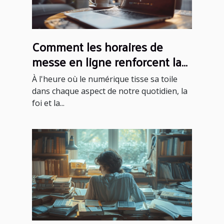
Comment les horaires de
messe en ligne renforcent la
foi communautaire
À l'heure où le numérique tisse sa toile
dans chaque aspect de notre quotidien, la
foi et la...