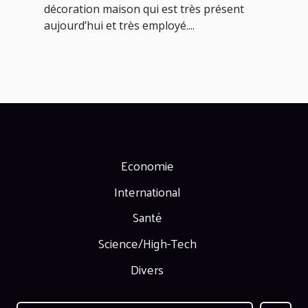
décoration maison qui est très présent
aujourd’hui et très employé....
Economie
International
Santé
Science/High-Tech
Divers