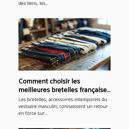
des liens, les...
Comment choisir les
meilleures bretelles françaises
pour chaque occasion
Les bretelles, accessoires intemporels du
vestiaire masculin, connaissent un retour
en force sur...