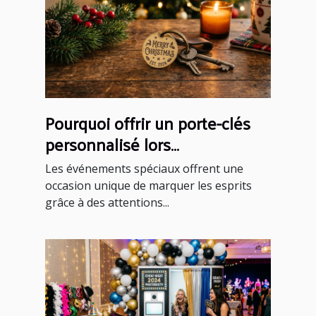
Pourquoi offrir un porte-clés
personnalisé lors
d'événements spéciaux ?
Les événements spéciaux offrent une
occasion unique de marquer les esprits
grâce à des attentions...