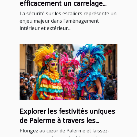
efficacement un carrelage
antidérapant sur un escalier ?
La sécurité sur les escaliers représente un
enjeu majeur dans l’aménagement
intérieur et extérieur...
Explorer les festivités uniques
de Palerme à travers les
saisons
Plongez au cœur de Palerme et laissez-