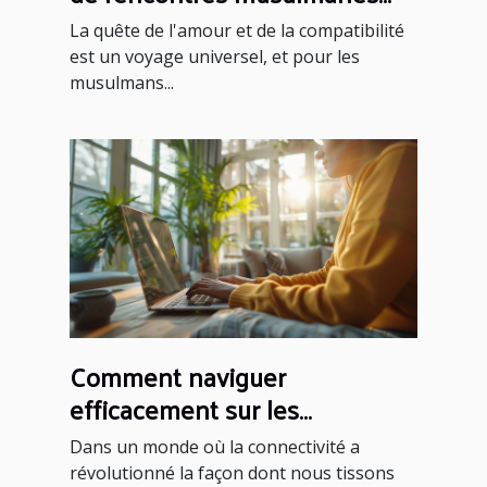
fiable et sérieux
La quête de l'amour et de la compatibilité
est un voyage universel, et pour les
musulmans...
Comment naviguer
efficacement sur les
plateformes de rencontres
Dans un monde où la connectivité a
sérieuses
révolutionné la façon dont nous tissons