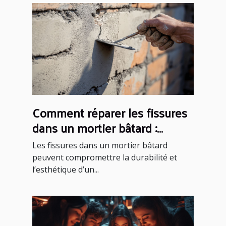
Comment réparer les fissures
dans un mortier bâtard :
méthodes et conseils
Les fissures dans un mortier bâtard
peuvent compromettre la durabilité et
l’esthétique d’un...