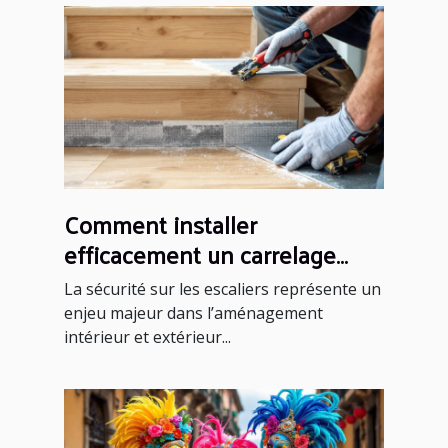
Comment installer
efficacement un carrelage
antidérapant sur un escalier ?
La sécurité sur les escaliers représente un
enjeu majeur dans l’aménagement
intérieur et extérieur...