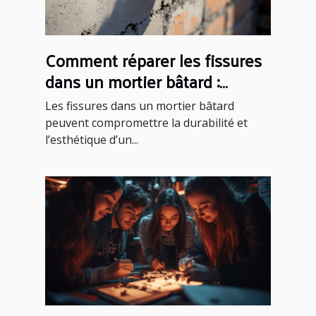
Comment réparer les fissures
dans un mortier bâtard :
méthodes et conseils
Les fissures dans un mortier bâtard
peuvent compromettre la durabilité et
l’esthétique d’un...