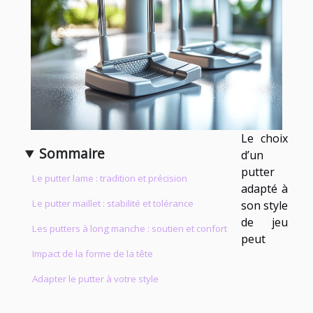
Le choix
Sommaire
d’un
putter
Le putter lame : tradition et précision
adapté à
Le putter maillet : stabilité et tolérance
son style
de jeu
Les putters à long manche : soutien et confort
peut
Impact de la forme de la tête
Adapter le putter à votre style