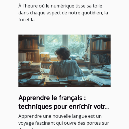
foi communautaire
À l'heure où le numérique tisse sa toile
dans chaque aspect de notre quotidien, la
foi et la...
Apprendre le français :
techniques pour enrichir votre
vocabulaire
Apprendre une nouvelle langue est un
voyage fascinant qui ouvre des portes sur