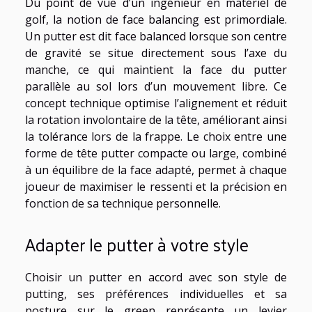
Du point de vue d’un ingénieur en matériel de
golf, la notion de face balancing est primordiale.
Un putter est dit face balanced lorsque son centre
de gravité se situe directement sous l’axe du
manche, ce qui maintient la face du putter
parallèle au sol lors d’un mouvement libre. Ce
concept technique optimise l’alignement et réduit
la rotation involontaire de la tête, améliorant ainsi
la tolérance lors de la frappe. Le choix entre une
forme de tête putter compacte ou large, combiné
à un équilibre de la face adapté, permet à chaque
joueur de maximiser le ressenti et la précision en
fonction de sa technique personnelle.
Adapter le putter à votre style
Choisir un putter en accord avec son style de
putting, ses préférences individuelles et sa
posture sur le green représente un levier