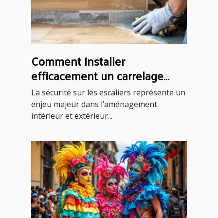
Comment installer
efficacement un carrelage
antidérapant sur un escalier ?
La sécurité sur les escaliers représente un
enjeu majeur dans l’aménagement
intérieur et extérieur...