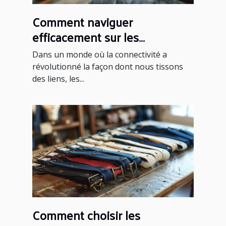
Comment naviguer
efficacement sur les
plateformes de rencontres
Dans un monde où la connectivité a
sérieuses
révolutionné la façon dont nous tissons
des liens, les...
Comment choisir les