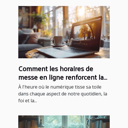
Comment les horaires de
messe en ligne renforcent la
foi communautaire
À l'heure où le numérique tisse sa toile
dans chaque aspect de notre quotidien, la
foi et la...