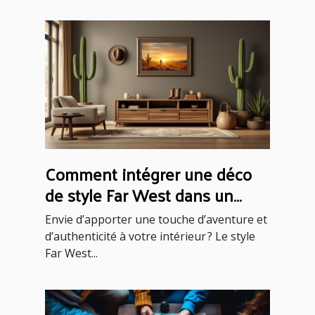
Comment intégrer une déco
de style Far West dans un
intérieur moderne ?
Envie d’apporter une touche d’aventure et
d’authenticité à votre intérieur ? Le style
Far West...