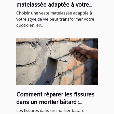
matelassée adaptée à votre
style de vie ?
Choisir une veste matelassée adaptée à
votre style de vie peut transformer votre
quotidien, en...
Comment réparer les fissures
dans un mortier bâtard :
méthodes et conseils
Les fissures dans un mortier bâtard