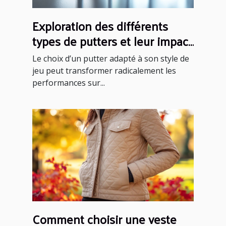
Exploration des différents
types de putters et leur impact
sur votre performance
Le choix d’un putter adapté à son style de
jeu peut transformer radicalement les
performances sur...
Comment choisir une veste