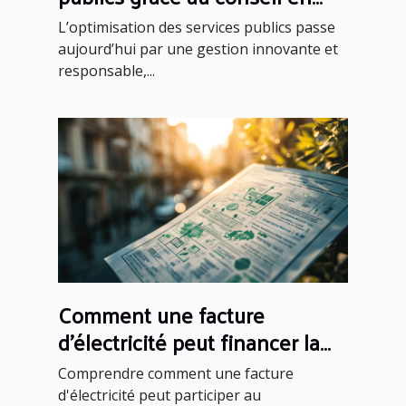
restauration collective
L’optimisation des services publics passe
aujourd’hui par une gestion innovante et
responsable,...
Comment une facture
d'électricité peut financer la
transition énergétique ?
Comprendre comment une facture
d'électricité peut participer au