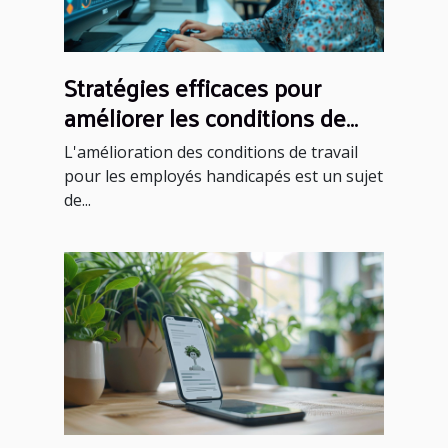
Stratégies efficaces pour
améliorer les conditions de
travail des employés
L'amélioration des conditions de travail
handicapés
pour les employés handicapés est un sujet
de...