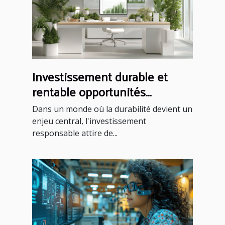
Investissement durable et
rentable opportunités
méconnues en 2023
Dans un monde où la durabilité devient un
enjeu central, l'investissement
responsable attire de...