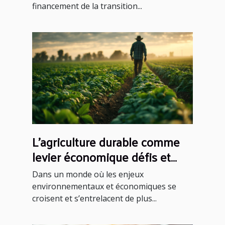
financement de la transition...
L'agriculture durable comme
levier économique défis et
solutions pour les agriculteurs
Dans un monde où les enjeux
français
environnementaux et économiques se
croisent et s’entrelacent de plus...