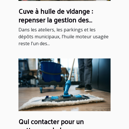
Cuve à huile de vidange :
repenser la gestion des
déchets automobiles dans les
Dans les ateliers, les parkings et les
villes françaises
dépôts municipaux, l’huile moteur usagée
reste l’un des...
Qui contacter pour un