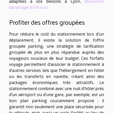
adaptées à vos besoins à Lyon,
découvrez
davantage d'infos ici
.
Profiter des offres groupées
Pour réduire le coût du stationnement lors d’un
déplacement, il existe la solution de l’offre
groupée parking, une stratégie de tarification
groupée de plus en plus répandue auprès des
voyageurs soucieux de leur budget. Ces forfaits
voyage permettent d’associer le stationnement à
d’autres services tels que l’hébergement en hôtel
ou les transferts en navette, créant ainsi des
packages économiques très attractifs. Le
stationnement combiné avec une nuit d’hôtel près
d’un aéroport ou d’une gare, par exemple, est un
bon plan parking couramment proposé ; il
garantit non seulement une place sécurisée pour
le véhicule, mais aussi un accès facilité au lieu de