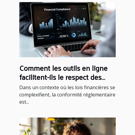
Comment les outils en ligne
facilitent-ils le respect des
réglementations financières ?
Dans un contexte où les lois financières se
complexifient, la conformité réglementaire
est...