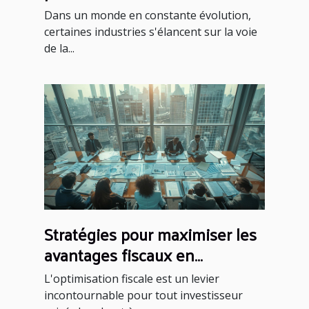
2023
Dans un monde en constante évolution,
certaines industries s'élancent sur la voie
de la...
Stratégies pour maximiser les
avantages fiscaux en
investissement financier
L'optimisation fiscale est un levier
incontournable pour tout investisseur