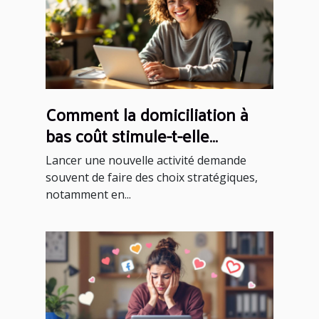
Comment la domiciliation à
bas coût stimule-t-elle
l'entrepreneuriat ?
Lancer une nouvelle activité demande
souvent de faire des choix stratégiques,
notamment en...