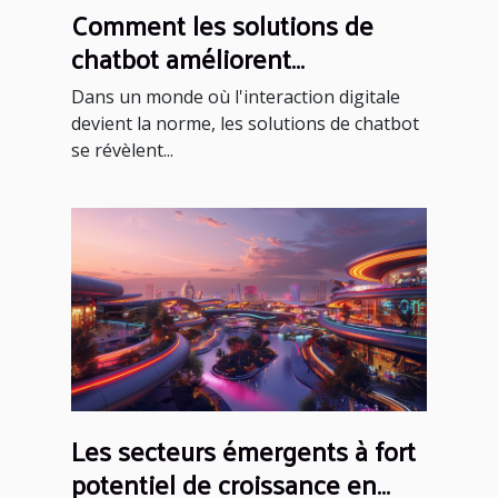
Comment les solutions de
chatbot améliorent
l'engagement client
Dans un monde où l'interaction digitale
devient la norme, les solutions de chatbot
se révèlent...
Les secteurs émergents à fort
potentiel de croissance en