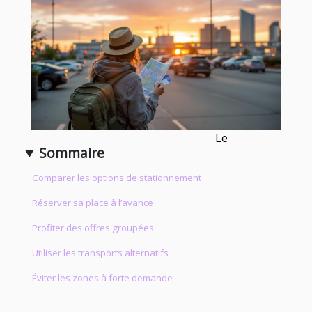
Le
Sommaire
Comparer les options de stationnement
Réserver sa place à l’avance
Profiter des offres groupées
Utiliser les transports alternatifs
Éviter les zones à forte demande