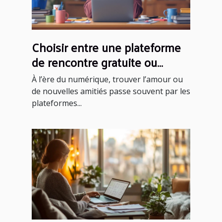
Choisir entre une plateforme
de rencontre gratuite ou
payante : critères et conseils
À l’ère du numérique, trouver l’amour ou
de nouvelles amitiés passe souvent par les
plateformes...