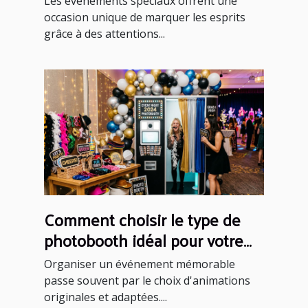
Les événements spéciaux offrent une
occasion unique de marquer les esprits
grâce à des attentions...
Comment choisir le type de
photobooth idéal pour votre
événement ?
Organiser un événement mémorable
passe souvent par le choix d'animations
originales et adaptées....