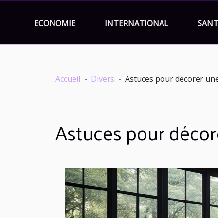
ECONOMIE
INTERNATIONAL
SANT
Accueil
Divers
Astuces pour décorer u
Astuces pour déco