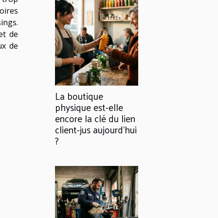
oires
ings.
et de
ux de
La boutique
physique est-elle
encore la clé du lien
client-jus aujourd'hui
?