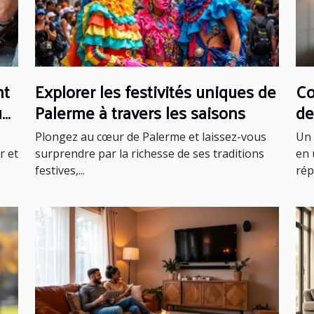
nt
Explorer les festivités uniques de
Co
un
Palerme à travers les saisons
de
co
Plongez au cœur de Palerme et laissez-vous
Un 
r et
surprendre par la richesse de ses traditions
en 
festives,...
rép