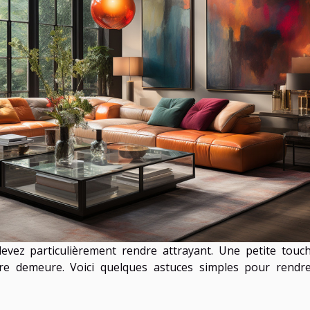
vez particulièrement rendre attrayant. Une petite touc
tre demeure. Voici quelques astuces simples pour rendr