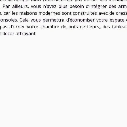
é. Par ailleurs, vous n’avez plus besoin d’intégrer des arm
n, car les maisons modernes sont construites avec de dress
consoles. Cela vous permettra d’économiser votre espace 
out pas d’orner votre chambre de pots de fleurs, des tablea
n décor attrayant.