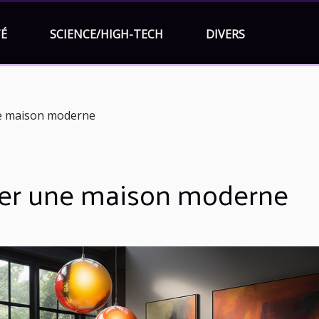
É
SCIENCE/HIGH-TECH
DIVERS
ne maison moderne
rer une maison moderne