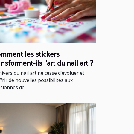
mment les stickers
ansforment-ils l'art du nail art ?
nivers du nail art ne cesse d’évoluer et
ffrir de nouvelles possibilités aux
sionnés de...