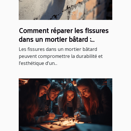
Comment réparer les fissures
dans un mortier bâtard :
méthodes et conseils
Les fissures dans un mortier bâtard
peuvent compromettre la durabilité et
l’esthétique d’un...