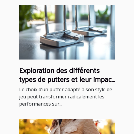
Exploration des différents
types de putters et leur impact
sur votre performance
Le choix d’un putter adapté à son style de
jeu peut transformer radicalement les
performances sur...