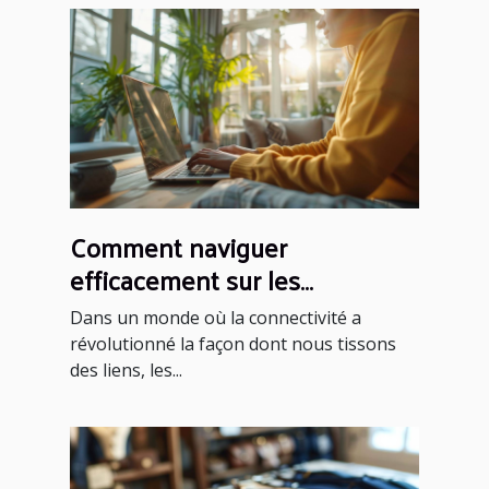
Comment naviguer
efficacement sur les
plateformes de rencontres
Dans un monde où la connectivité a
sérieuses
révolutionné la façon dont nous tissons
des liens, les...