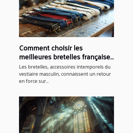
Comment choisir les
meilleures bretelles françaises
pour chaque occasion
Les bretelles, accessoires intemporels du
vestiaire masculin, connaissent un retour
en force sur...