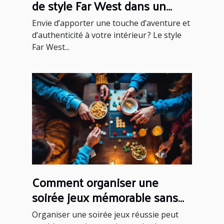
de style Far West dans un
intérieur moderne ?
Envie d’apporter une touche d’aventure et
d’authenticité à votre intérieur ? Le style
Far West...
Comment organiser une
soirée jeux mémorable sans
effort ?
Organiser une soirée jeux réussie peut