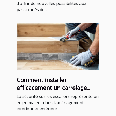
d’offrir de nouvelles possibilités aux
passionnés de...
Comment installer
efficacement un carrelage
antidérapant sur un escalier ?
La sécurité sur les escaliers représente un
enjeu majeur dans l’aménagement
intérieur et extérieur...