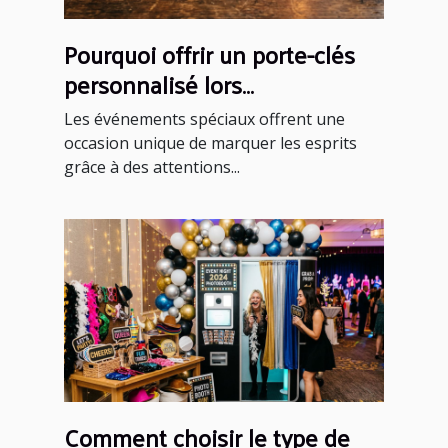
Pourquoi offrir un porte-clés
personnalisé lors
d'événements spéciaux ?
Les événements spéciaux offrent une
occasion unique de marquer les esprits
grâce à des attentions...
Comment choisir le type de