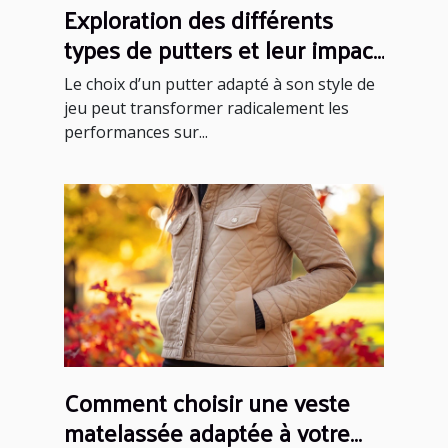
Exploration des différents
types de putters et leur impact
sur votre performance
Le choix d’un putter adapté à son style de
jeu peut transformer radicalement les
performances sur...
Comment choisir une veste
matelassée adaptée à votre