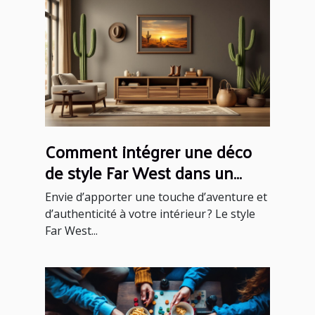
Comment intégrer une déco
de style Far West dans un
intérieur moderne ?
Envie d’apporter une touche d’aventure et
d’authenticité à votre intérieur ? Le style
Far West...