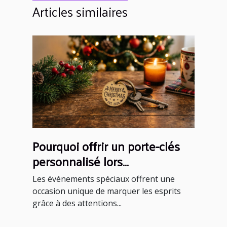
Articles similaires
Pourquoi offrir un porte-clés
personnalisé lors
d'événements spéciaux ?
Les événements spéciaux offrent une
occasion unique de marquer les esprits
grâce à des attentions...