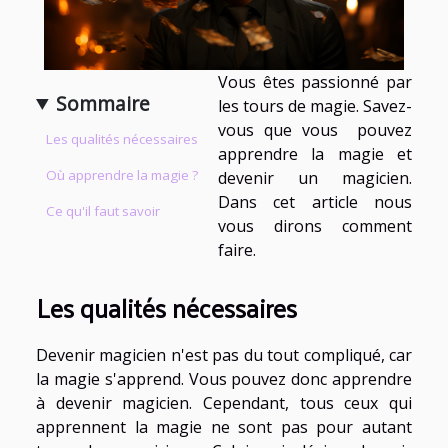
Vous êtes passionné par
Sommaire
les tours de magie. Savez-
vous que vous pouvez
Les qualités nécessaires
apprendre la magie et
Où apprendre la magie ?
devenir un magicien.
Dans cet article nous
Ce qu'il faut savoir
vous dirons comment
faire.
Les qualités nécessaires
Devenir magicien n'est pas du tout compliqué, car
la magie s'apprend. Vous pouvez donc apprendre
à devenir magicien. Cependant, tous ceux qui
apprennent la magie ne sont pas pour autant