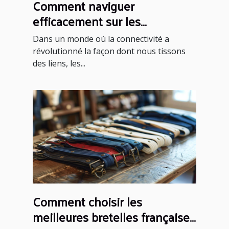
Comment naviguer
efficacement sur les
plateformes de rencontres
Dans un monde où la connectivité a
sérieuses
révolutionné la façon dont nous tissons
des liens, les...
Comment choisir les
meilleures bretelles françaises