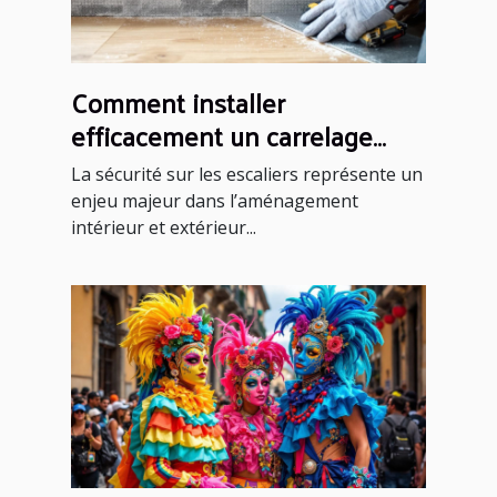
Comment installer
efficacement un carrelage
antidérapant sur un escalier ?
La sécurité sur les escaliers représente un
enjeu majeur dans l’aménagement
intérieur et extérieur...