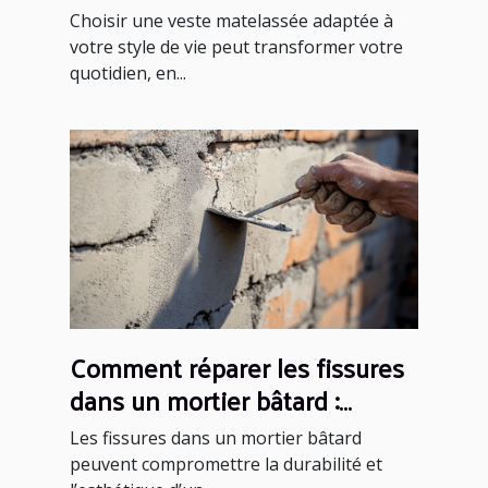
style de vie ?
Choisir une veste matelassée adaptée à
votre style de vie peut transformer votre
quotidien, en...
Comment réparer les fissures
dans un mortier bâtard :
méthodes et conseils
Les fissures dans un mortier bâtard
peuvent compromettre la durabilité et