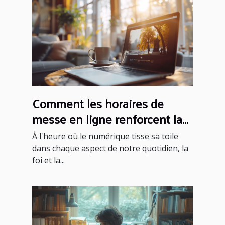
Comment les horaires de
messe en ligne renforcent la
foi communautaire
À l'heure où le numérique tisse sa toile
dans chaque aspect de notre quotidien, la
foi et la...