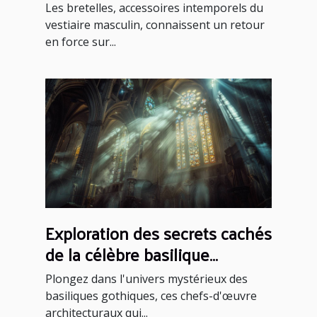
pour chaque occasion
Les bretelles, accessoires intemporels du
vestiaire masculin, connaissent un retour
en force sur...
Exploration des secrets cachés
de la célèbre basilique
gothique
Plongez dans l'univers mystérieux des
basiliques gothiques, ces chefs-d'œuvre
architecturaux qui...