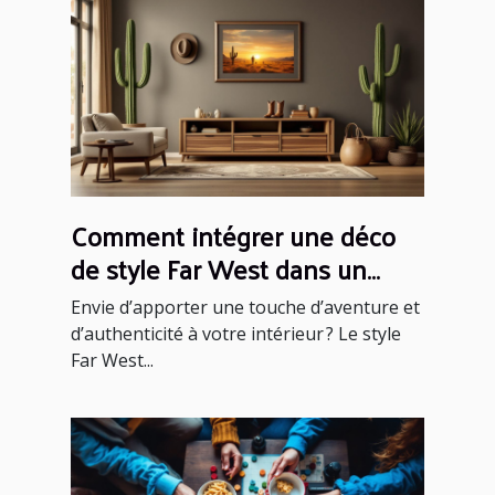
Comment intégrer une déco
de style Far West dans un
intérieur moderne ?
Envie d’apporter une touche d’aventure et
d’authenticité à votre intérieur ? Le style
Far West...