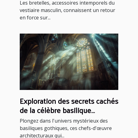
pour chaque occasion
Les bretelles, accessoires intemporels du
vestiaire masculin, connaissent un retour
en force sur...
Exploration des secrets cachés
de la célèbre basilique
gothique
Plongez dans l'univers mystérieux des
basiliques gothiques, ces chefs-d'œuvre
architecturaux qui...