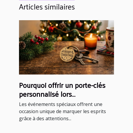
Articles similaires
Pourquoi offrir un porte-clés
personnalisé lors
d'événements spéciaux ?
Les événements spéciaux offrent une
occasion unique de marquer les esprits
grâce à des attentions...