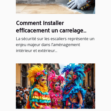
Comment installer
efficacement un carrelage
antidérapant sur un escalier ?
La sécurité sur les escaliers représente un
enjeu majeur dans l’aménagement
intérieur et extérieur...