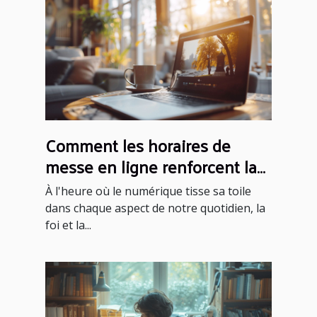
Comment les horaires de
messe en ligne renforcent la
foi communautaire
À l'heure où le numérique tisse sa toile
dans chaque aspect de notre quotidien, la
foi et la...