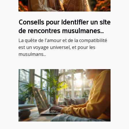
Conseils pour identifier un site
de rencontres musulmanes
fiable et sérieux
La quête de l'amour et de la compatibilité
est un voyage universel, et pour les
musulmans...