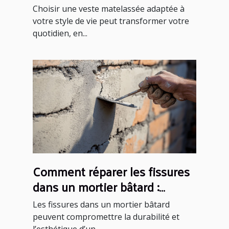
style de vie ?
Choisir une veste matelassée adaptée à
votre style de vie peut transformer votre
quotidien, en...
Comment réparer les fissures
dans un mortier bâtard :
méthodes et conseils
Les fissures dans un mortier bâtard
peuvent compromettre la durabilité et