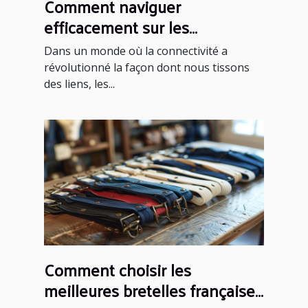
Comment naviguer
efficacement sur les
plateformes de rencontres
Dans un monde où la connectivité a
sérieuses
révolutionné la façon dont nous tissons
des liens, les...
Comment choisir les
meilleures bretelles françaises