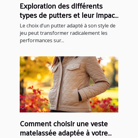
Exploration des différents
types de putters et leur impact
sur votre performance
Le choix d’un putter adapté à son style de
jeu peut transformer radicalement les
performances sur...
Comment choisir une veste
matelassée adaptée à votre