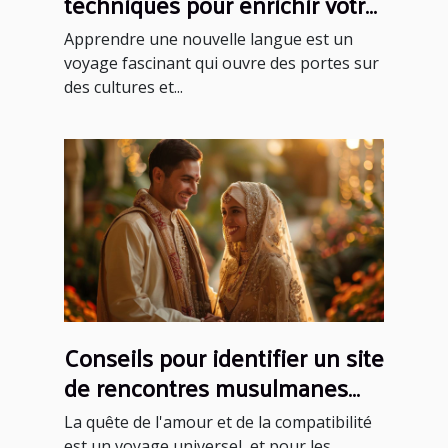
techniques pour enrichir votre
vocabulaire
Apprendre une nouvelle langue est un
voyage fascinant qui ouvre des portes sur
des cultures et...
Conseils pour identifier un site
de rencontres musulmanes
fiable et sérieux
La quête de l'amour et de la compatibilité
est un voyage universel, et pour les