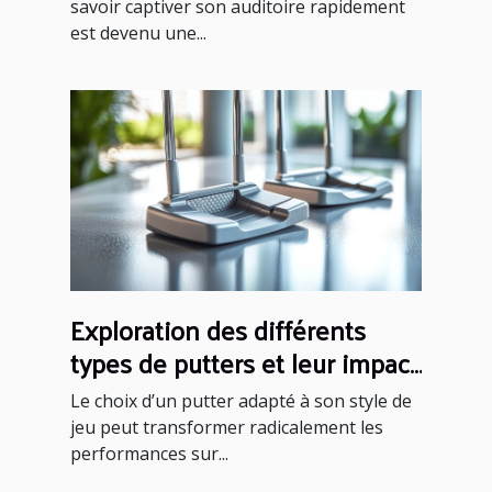
savoir captiver son auditoire rapidement
est devenu une...
Exploration des différents
types de putters et leur impact
sur votre performance
Le choix d’un putter adapté à son style de
jeu peut transformer radicalement les
performances sur...