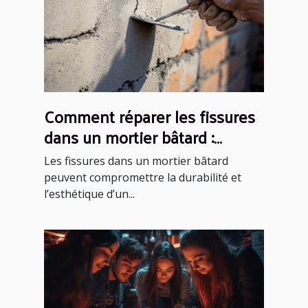
Comment réparer les fissures
dans un mortier bâtard :
méthodes et conseils
Les fissures dans un mortier bâtard
peuvent compromettre la durabilité et
l’esthétique d’un...