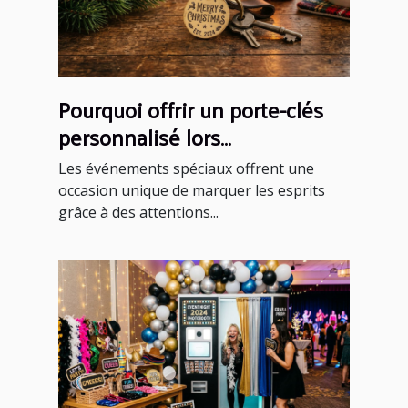
Pourquoi offrir un porte-clés
personnalisé lors
d'événements spéciaux ?
Les événements spéciaux offrent une
occasion unique de marquer les esprits
grâce à des attentions...