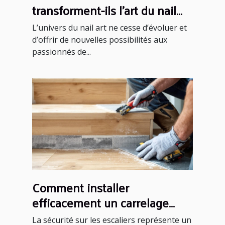
transforment-ils l'art du nail
art ?
L’univers du nail art ne cesse d’évoluer et
d’offrir de nouvelles possibilités aux
passionnés de...
Comment installer
efficacement un carrelage
antidérapant sur un escalier ?
La sécurité sur les escaliers représente un