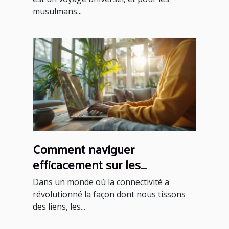
musulmans...
Comment naviguer
efficacement sur les
plateformes de rencontres
Dans un monde où la connectivité a
sérieuses
révolutionné la façon dont nous tissons
des liens, les...