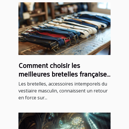
Comment choisir les
meilleures bretelles françaises
pour chaque occasion
Les bretelles, accessoires intemporels du
vestiaire masculin, connaissent un retour
en force sur...