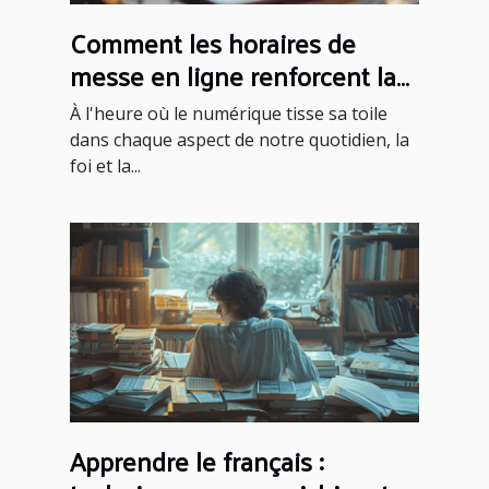
Comment les horaires de
messe en ligne renforcent la
foi communautaire
À l'heure où le numérique tisse sa toile
dans chaque aspect de notre quotidien, la
foi et la...
Apprendre le français :