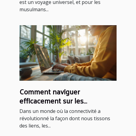
est un voyage universel, et pour les
musulmans...
Comment naviguer
efficacement sur les
plateformes de rencontres
Dans un monde où la connectivité a
sérieuses
révolutionné la façon dont nous tissons
des liens, les...