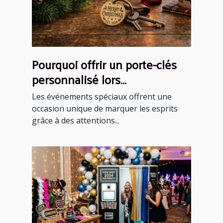
Pourquoi offrir un porte-clés
personnalisé lors
d'événements spéciaux ?
Les événements spéciaux offrent une
occasion unique de marquer les esprits
grâce à des attentions...