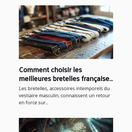
Comment choisir les
meilleures bretelles françaises
pour chaque occasion
Les bretelles, accessoires intemporels du
vestiaire masculin, connaissent un retour
en force sur...