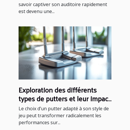
savoir captiver son auditoire rapidement
est devenu une...
Exploration des différents
types de putters et leur impact
sur votre performance
Le choix d’un putter adapté à son style de
jeu peut transformer radicalement les
performances sur...