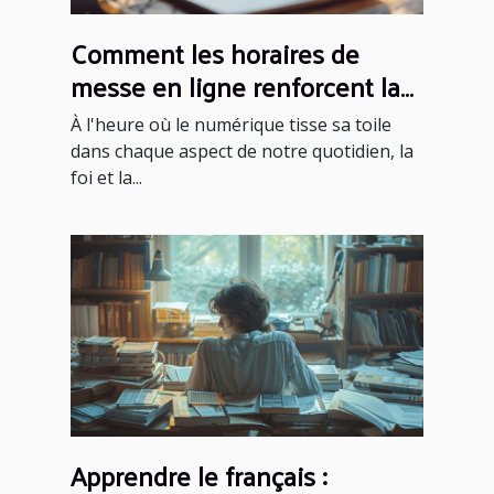
Comment les horaires de
messe en ligne renforcent la
foi communautaire
À l'heure où le numérique tisse sa toile
dans chaque aspect de notre quotidien, la
foi et la...
Apprendre le français :