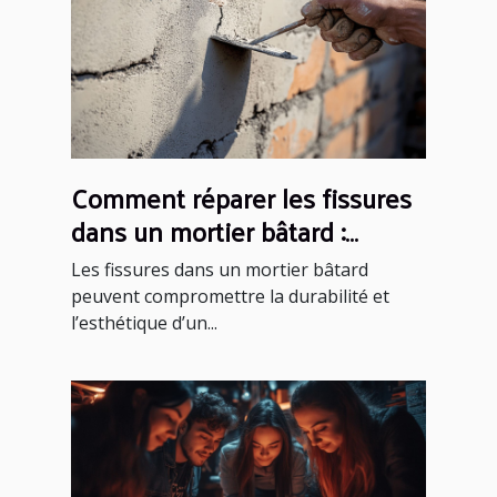
Comment réparer les fissures
dans un mortier bâtard :
méthodes et conseils
Les fissures dans un mortier bâtard
peuvent compromettre la durabilité et
l’esthétique d’un...