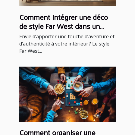
Comment intégrer une déco
de style Far West dans un
intérieur moderne ?
Envie d’apporter une touche d’aventure et
d’authenticité à votre intérieur ? Le style
Far West...
Comment organiser une