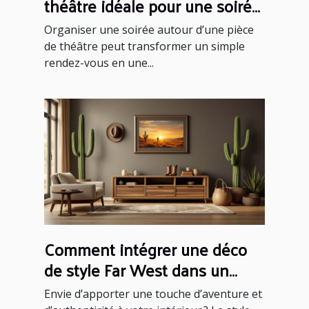
théâtre idéale pour une soirée
réussie ?
Organiser une soirée autour d’une pièce
de théâtre peut transformer un simple
rendez-vous en une...
Comment intégrer une déco
de style Far West dans un
intérieur moderne ?
Envie d’apporter une touche d’aventure et