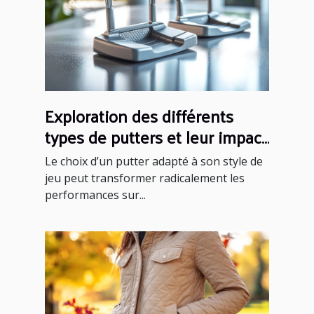
Exploration des différents
types de putters et leur impact
sur votre performance
Le choix d’un putter adapté à son style de
jeu peut transformer radicalement les
performances sur...