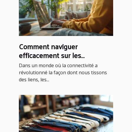
Comment naviguer
efficacement sur les
plateformes de rencontres
Dans un monde où la connectivité a
sérieuses
révolutionné la façon dont nous tissons
des liens, les...