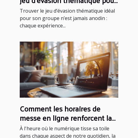
votre groupe
Trouver le jeu d’évasion thématique idéal
pour son groupe n’est jamais anodin :
chaque expérience...
Comment les horaires de
messe en ligne renforcent la
foi communautaire
À l'heure où le numérique tisse sa toile
dans chaque aspect de notre quotidien, la