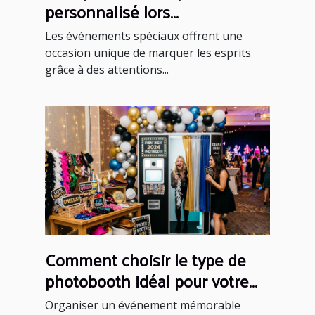
personnalisé lors
d'événements spéciaux ?
Les événements spéciaux offrent une
occasion unique de marquer les esprits
grâce à des attentions...
Comment choisir le type de
photobooth idéal pour votre
événement ?
Organiser un événement mémorable