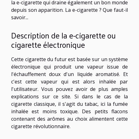
la e-cigarette qui draine également un bon monde
depuis son apparition. La e-cigarette ? Que faut-il
savoir...
Description de la e-cigarette ou
cigarette électronique
Cette cigarette du futur est basée sur un système
électronique qui produit une vapeur issue de
l'échauffement doux d'un liquide aromatisé. Et
c'est cette vapeur qui est alors inhalée par
l'utilisateur. Vous pouvez avoir de plus amples
explications sur
ce site
. Si dans le cas de la
cigarette classique, il s'agit du tabac, ici la fumée
inhalée est moins toxique. Des petits flacons
contenant des arômes au choix alimentent cette
cigarette révolutionnaire.