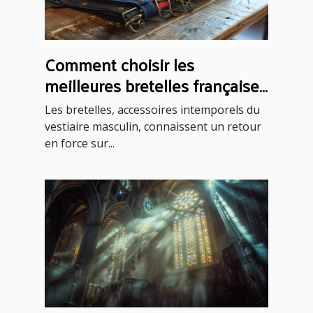
Comment choisir les
meilleures bretelles françaises
pour chaque occasion
Les bretelles, accessoires intemporels du
vestiaire masculin, connaissent un retour
en force sur...