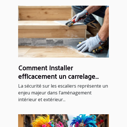
Comment installer
efficacement un carrelage
antidérapant sur un escalier ?
La sécurité sur les escaliers représente un
enjeu majeur dans l’aménagement
intérieur et extérieur...