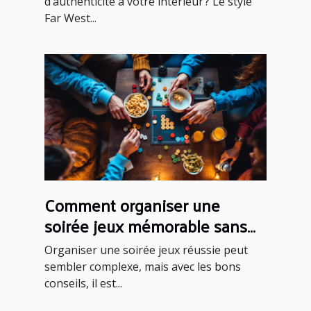
d’authenticité à votre intérieur ? Le style
Far West...
Comment organiser une
soirée jeux mémorable sans
effort ?
Organiser une soirée jeux réussie peut
sembler complexe, mais avec les bons
conseils, il est...