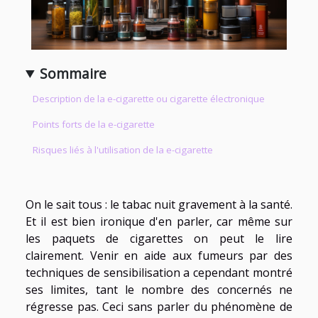
Sommaire
Description de la e-cigarette ou cigarette électronique
Points forts de la e-cigarette
Risques liés à l'utilisation de la e-cigarette
On le sait tous : le tabac nuit gravement à la santé.
Et il est bien ironique d'en parler, car même sur
les paquets de cigarettes on peut le lire
clairement. Venir en aide aux fumeurs par des
techniques de sensibilisation a cependant montré
ses limites, tant le nombre des concernés ne
régresse pas. Ceci sans parler du phénomène de