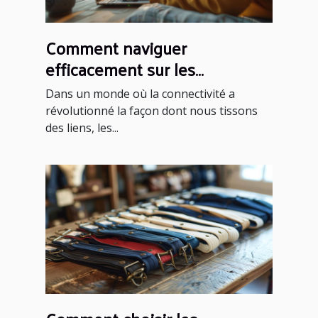
Comment naviguer
efficacement sur les
plateformes de rencontres
Dans un monde où la connectivité a
sérieuses
révolutionné la façon dont nous tissons
des liens, les...