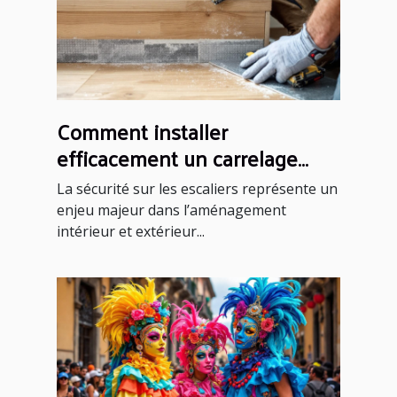
Comment installer
efficacement un carrelage
antidérapant sur un escalier ?
La sécurité sur les escaliers représente un
enjeu majeur dans l’aménagement
intérieur et extérieur...