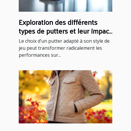
Exploration des différents
types de putters et leur impact
sur votre performance
Le choix d’un putter adapté à son style de
jeu peut transformer radicalement les
performances sur...