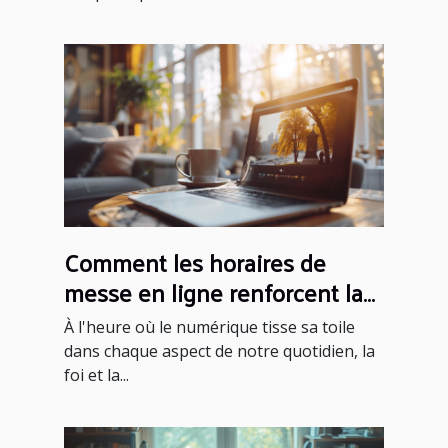
Comment les horaires de
messe en ligne renforcent la
foi communautaire
À l'heure où le numérique tisse sa toile
dans chaque aspect de notre quotidien, la
foi et la...