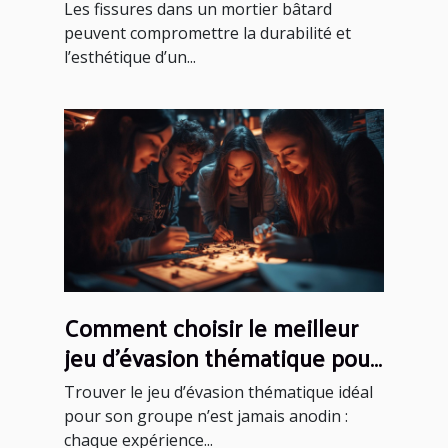
méthodes et conseils
Les fissures dans un mortier bâtard
peuvent compromettre la durabilité et
l’esthétique d’un...
Comment choisir le meilleur
jeu d'évasion thématique pour
votre groupe
Trouver le jeu d’évasion thématique idéal
pour son groupe n’est jamais anodin :
chaque expérience...