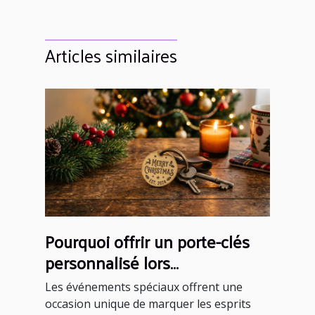
Articles similaires
Pourquoi offrir un porte-clés
personnalisé lors
d'événements spéciaux ?
Les événements spéciaux offrent une
occasion unique de marquer les esprits