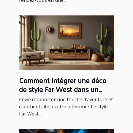
rendez-vous en une...
Comment intégrer une déco
de style Far West dans un
intérieur moderne ?
Envie d’apporter une touche d’aventure et
d’authenticité à votre intérieur ? Le style
Far West...